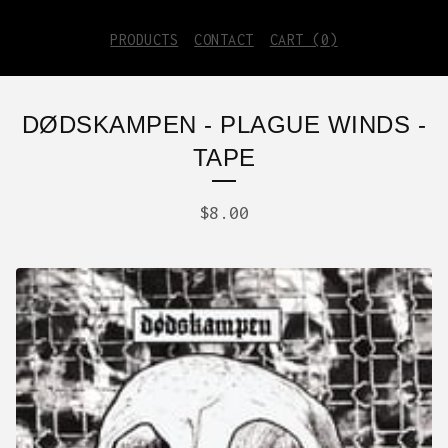
PRODUCTS
CONTACT
CART (
0
)
DØDSKAMPEN - PLAGUE WINDS -
TAPE
$
8.00